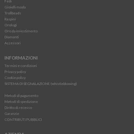
Fedi
Gioielli moda
Trollbeads
Raspini
Orologi
Oro da investimento
Diamanti
Accessori
INFORMAZIONI
Termini e condizioni
Privacy policy
Cookie policy
SISTEMA DI SEGNALAZIONE (whistleblowing)
Metodi di pagamento
Metodi di spedizione
Diritto di recesso
Garanzie
CONTRIBUTI PUBBLICI