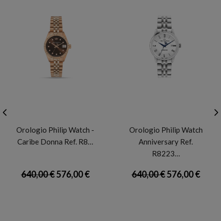
PHILIP WATCH
PHILIP WATCH
Orologio Philip Watch -
Orologio Philip Watch
Caribe Donna Ref. R8…
Anniversary Ref.
R8223…
640,00 €
576,00 €
640,00 €
576,00 €