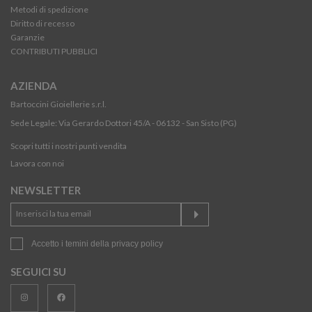
Metodi di spedizione
Diritto di recesso
Garanzie
CONTRIBUTI PUBBLICI
AZIENDA
Bartoccini Gioiellerie s.r.l.
Sede Legale: Via Gerardo Dottori 45/A - 06132 - San Sisto (PG)
Scopri tutti i nostri punti vendita
Lavora con noi
NEWSLETTER
Accetto i temini della
privacy policy
SEGUICI SU