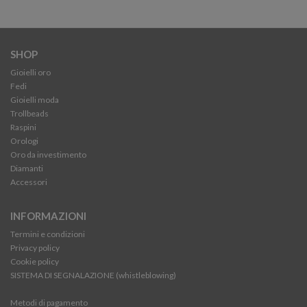
SHOP
Gioielli oro
Fedi
Gioielli moda
Trollbeads
Raspini
Orologi
Oro da investimento
Diamanti
Accessori
INFORMAZIONI
Termini e condizioni
Privacy policy
Cookie policy
SISTEMA DI SEGNALAZIONE (whistleblowing)
Metodi di pagamento