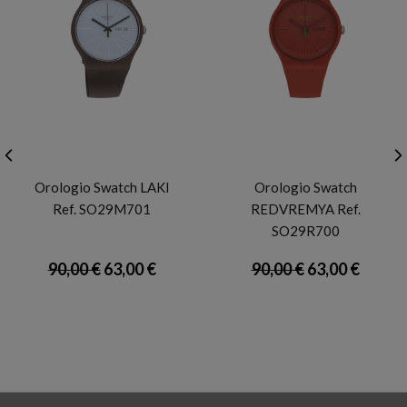
SWATCH
SWATCH
Orologio Swatch LAKI
Orologio Swatch
Ref. SO29M701
REDVREMYA Ref.
SO29R700
90,00 €
63,00 €
90,00 €
63,00 €