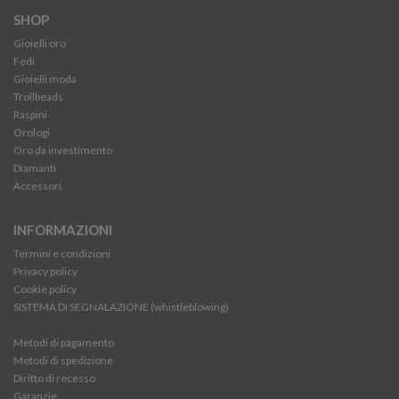
SHOP
Gioielli oro
Fedi
Gioielli moda
Trollbeads
Raspini
Orologi
Oro da investimento
Diamanti
Accessori
INFORMAZIONI
Termini e condizioni
Privacy policy
Cookie policy
SISTEMA DI SEGNALAZIONE (whistleblowing)
Metodi di pagamento
Metodi di spedizione
Diritto di recesso
Garanzie