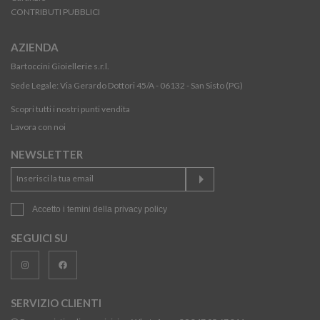
CONTRIBUTI PUBBLICI
AZIENDA
Bartoccini Gioiellerie s.r.l.
Sede Legale: Via Gerardo Dottori 45/A - 06132 - San Sisto (PG)
Scopri tutti i nostri punti vendita
Lavora con noi
NEWSLETTER
Accetto i temini della
privacy policy
SEGUICI SU
SERVIZIO CLIENTI