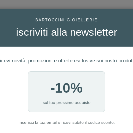
AC
BARTOCCINI GIOIELLERIE
iscriviti alla newsletter
icevi novità, promozioni e offerte esclusive sui nostri prodott
-10%
FEDI
GIOIELLI MODA
OROLOGI
ORO DA INVESTIME
sul tuo prossimo acquisto
Inserisci la tua email e ricevi subito il codice sconto.