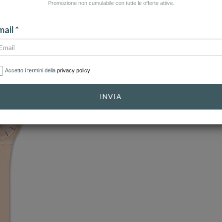
Promozione non cumulabile con tutte le offerte attive.
ail *
Accetto i termini della
privacy policy
INVIA