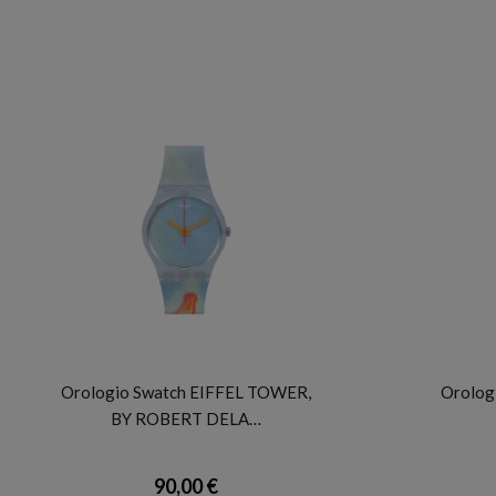
SWATCH
Orologio Swatch EIFFEL TOWER,
Orologi
BY ROBERT DELA…
90,00 €