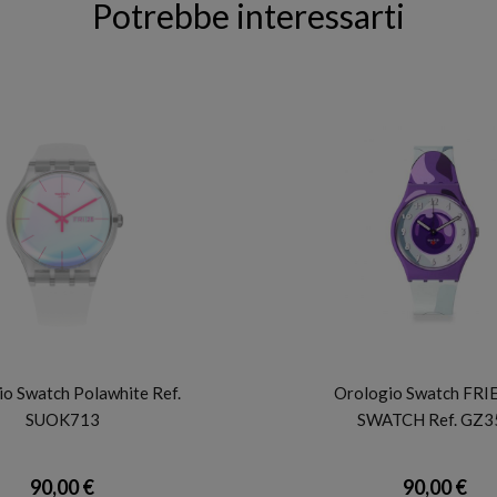
Potrebbe interessarti
SWATCH
SWATCH
o Swatch Polawhite Ref.
Orologio Swatch FRI
SUOK713
SWATCH Ref. GZ3
90,00 €
90,00 €