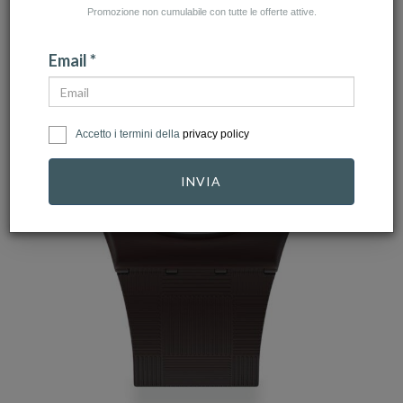
Promozione non cumulabile con tutte le offerte attive.
Email *
Accetto i termini della
privacy policy
INVIA