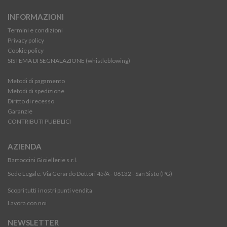
INFORMAZIONI
Termini e condizioni
Privacy policy
Cookie policy
SISTEMA DI SEGNALAZIONE (whistleblowing)
Metodi di pagamento
Metodi di spedizione
Diritto di recesso
Garanzie
CONTRIBUTI PUBBLICI
AZIENDA
Bartoccini Gioiellerie s.r.l.
Sede Legale: Via Gerardo Dottori 45/A - 06132 - San Sisto (PG)
Scopri tutti i nostri punti vendita
Lavora con noi
NEWSLETTER