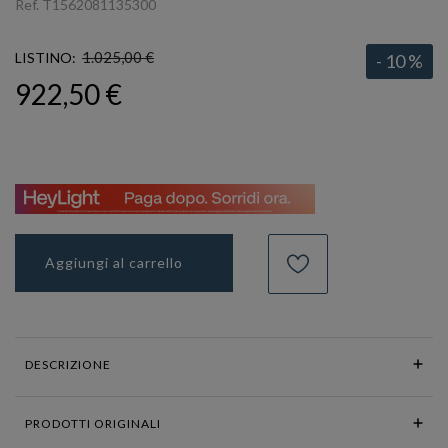
Ref.
T1562081135300
1.025,00 €
LISTINO:
- 10 %
922,50 €
Aggiungi al carrello
DESCRIZIONE
PRODOTTI ORIGINALI