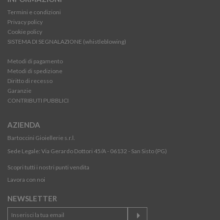
Termini e condizioni
Privacy policy
Cookie policy
SISTEMA DI SEGNALAZIONE (whistleblowing)
Metodi di pagamento
Metodi di spedizione
Diritto di recesso
Garanzie
CONTRIBUTI PUBBLICI
AZIENDA
Bartoccini Gioiellerie s.r.l.
Sede Legale: Via Gerardo Dottori 45/A - 06132 - San Sisto (PG)
Scopri tutti i nostri punti vendita
Lavora con noi
NEWSLETTER