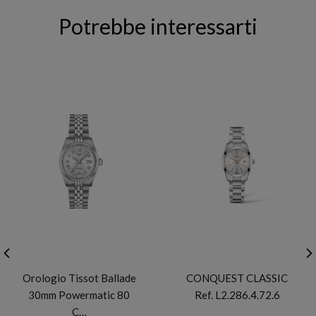
Potrebbe interessarti
TISSOT
LONGINES
Orologio Tissot Ballade
CONQUEST CLASSIC
30mm Powermatic 80
Ref. L2.286.4.72.6
C…