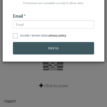
Promozione non cumulabile con tutte le offerte attive.
Email *
Accetto i termini della
privacy policy
INVIA
click to zoom
TISSOT