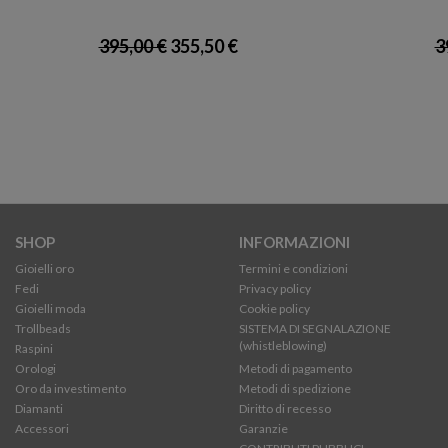
395,00 €
355,50 €
3
SHOP
INFORMAZIONI
Gioielli oro
Termini e condizioni
Fedi
Privacy policy
Gioielli moda
Cookie policy
Trollbeads
SISTEMA DI SEGNALAZIONE
(whistleblowing)
Raspini
Orologi
Metodi di pagamento
Oro da investimento
Metodi di spedizione
Diamanti
Diritto di recesso
Accessori
Garanzie