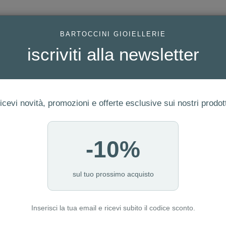
AC
BARTOCCINI GIOIELLERIE
iscriviti alla newsletter
icevi novità, promozioni e offerte esclusive sui nostri prodott
-10%
FEDI
GIOIELLI MODA
OROLOGI
ORO DA INVESTIME
sul tuo prossimo acquisto
Inserisci la tua email e ricevi subito il codice sconto.