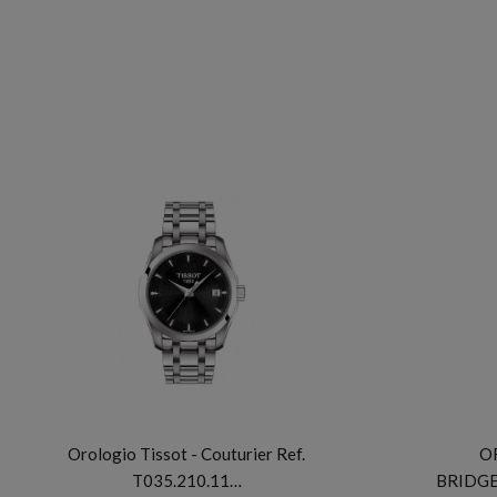
TISSOT
Orologio Tissot - Couturier Ref.
O
T035.210.11…
BRIDGE