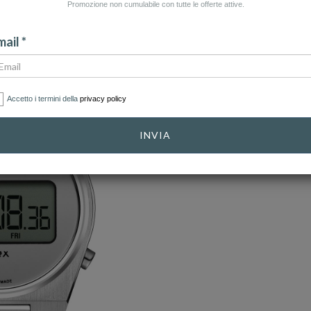
Promozione non cumulabile con tutte le offerte attive.
ail *
Accetto i termini della
privacy policy
INVIA