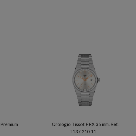
TISSOT
n Premium
Orologio Tissot PRX 35 mm. Ref.
T137.210.11.…