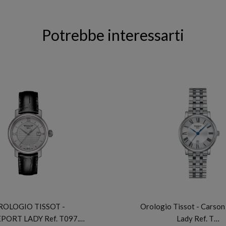
Potrebbe interessarti
TISSOT
TISSOT
ROLOGIO TISSOT -
Orologio Tissot - Carso
PORT LADY Ref. T097.…
Lady Ref. T…