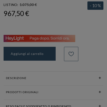
1.075,00 €
LISTINO:
- 10 %
967,50 €
Aggiungi al carrello
DESCRIZIONE
PRODOTTI ORIGINALI
RESO FACILE SODDISFATTO O RIMBORSATO