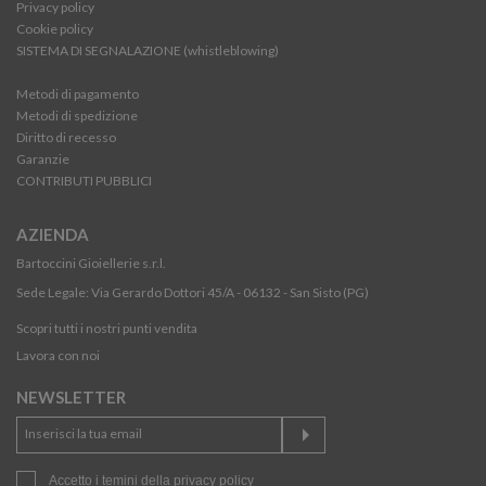
Privacy policy
Cookie policy
SISTEMA DI SEGNALAZIONE (whistleblowing)
Metodi di pagamento
Metodi di spedizione
Diritto di recesso
Garanzie
CONTRIBUTI PUBBLICI
AZIENDA
Bartoccini Gioiellerie s.r.l.
Sede Legale: Via Gerardo Dottori 45/A - 06132 - San Sisto (PG)
Scopri tutti i nostri punti vendita
Lavora con noi
NEWSLETTER
Accetto i temini della
privacy policy