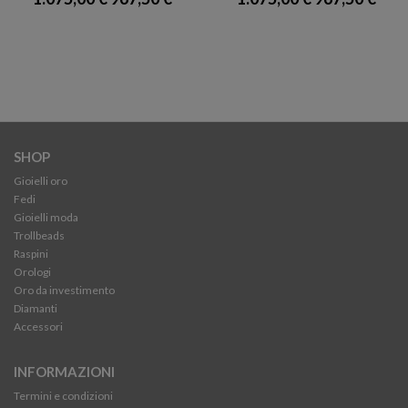
SHOP
Gioielli oro
Fedi
Gioielli moda
Trollbeads
Raspini
Orologi
Oro da investimento
Diamanti
Accessori
INFORMAZIONI
Termini e condizioni