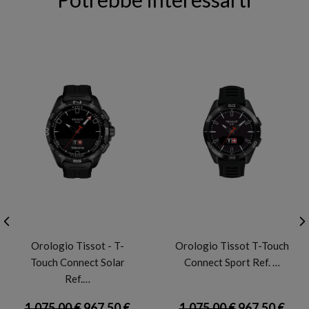
TISSOT
TISSOT
Orologio Tissot - T-
Orologio Tissot T-Touch
Touch Connect Solar
Connect Sport Ref. …
Ref.…
1.075,00 €
967,50 €
1.075,00 €
967,50 €