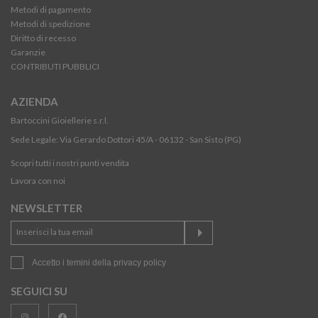
Metodi di pagamento
Metodi di spedizione
Diritto di recesso
Garanzie
CONTRIBUTI PUBBLICI
AZIENDA
Bartoccini Gioiellerie s.r.l.
Sede Legale: Via Gerardo Dottori 45/A - 06132 - San Sisto (PG)
Scopri tutti i nostri punti vendita
Lavora con noi
NEWSLETTER
Accetto i temini della
privacy policy
SEGUICI SU