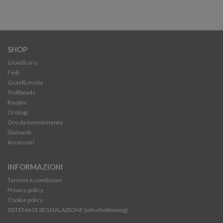
SHOP
Gioielli oro
Fedi
Gioielli moda
Trollbeads
Raspini
Orologi
Oro da investimento
Diamanti
Accessori
INFORMAZIONI
Termini e condizioni
Privacy policy
Cookie policy
SISTEMA DI SEGNALAZIONE (whistleblowing)