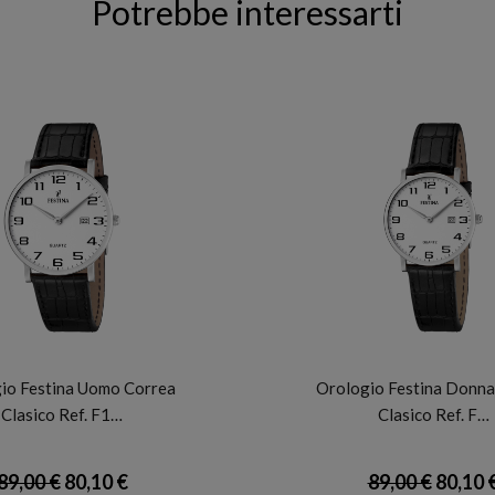
Potrebbe interessarti
FESTINA
FESTINA
io Festina Uomo Correa
Orologio Festina Donna
Clasico Ref. F1…
Clasico Ref. F…
89,00 €
80,10 €
89,00 €
80,10 