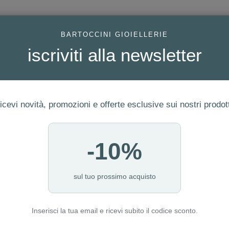
AC
BARTOCCINI GIOIELLERIE
iscriviti alla newsletter
icevi novità, promozioni e offerte esclusive sui nostri prodott
-10%
FEDI
GIOIELLI MODA
OROLOGI
ORO DA INVESTIME
sul tuo prossimo acquisto
Inserisci la tua email e ricevi subito il codice sconto.