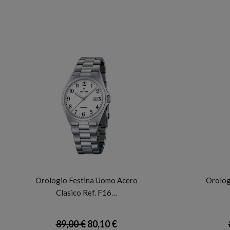
FESTINA
Orologio Festina Uomo Acero
Orolog
Clasico Ref. F16…
89,00 €
80,10 €