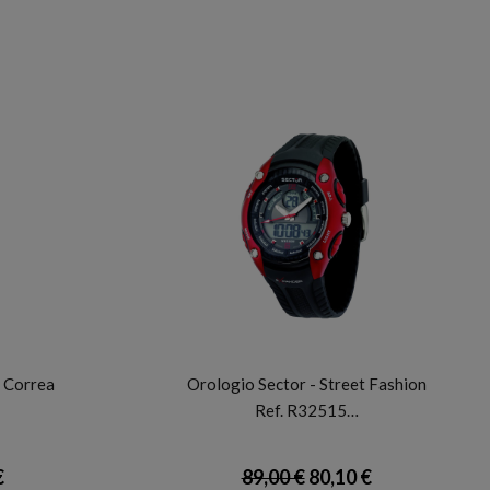
SECTOR
 Correa
Orologio Sector - Street Fashion
Ref. R32515…
€
89,00 €
80,10 €