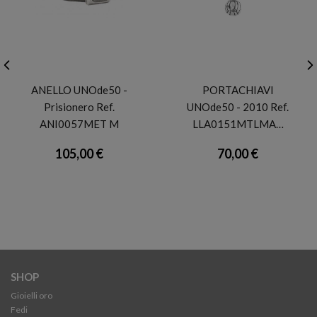
UNODE50
UNODE50
ANELLO UNOde50 -
PORTACHIAVI
Prisionero Ref.
UNOde50 - 2010 Ref.
ANI0057MET M
LLA0151MTLMA…
105,00 €
70,00 €
SHOP
Gioielli oro
Fedi