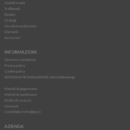
Gioielli moda
Trollbeads
Raspini
Orologi
Oro da investimento
Diamanti
Accessori
INFORMAZIONI
Termini e condizioni
Privacy policy
Cookie policy
SISTEMA DI SEGNALAZIONE (whistleblowing)
Metodi di pagamento
Metodi di spedizione
Diritto di recesso
Garanzie
CONTRIBUTI PUBBLICI
AZIENDA