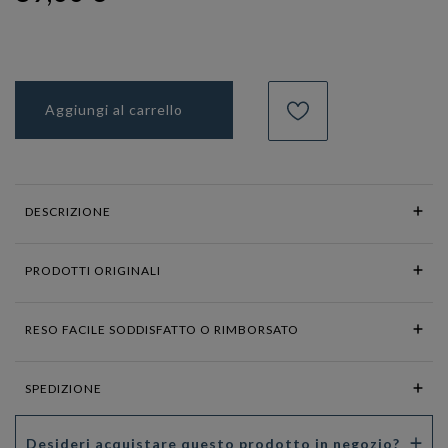
Aggiungi al carrello
DESCRIZIONE
PRODOTTI ORIGINALI
RESO FACILE SODDISFATTO O RIMBORSATO
SPEDIZIONE
Desideri acquistare questo prodotto in negozio?