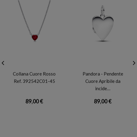
PANDORA
PANDORA
Collana Cuore Rosso
Pandora - Pendente
Ref. 392542C01-45
Cuore Apribile da
incide…
89,00 €
89,00 €