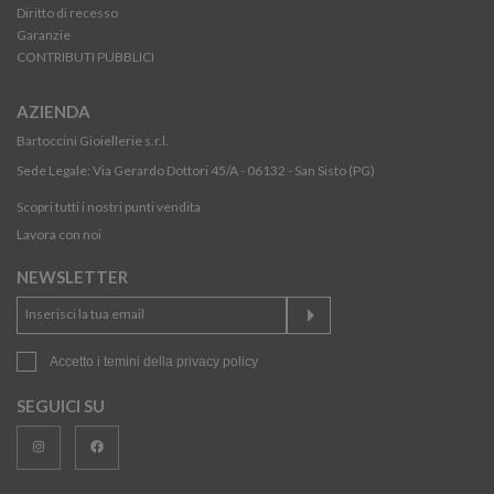
Diritto di recesso
Garanzie
CONTRIBUTI PUBBLICI
AZIENDA
Bartoccini Gioiellerie s.r.l.
Sede Legale: Via Gerardo Dottori 45/A - 06132 - San Sisto (PG)
Scopri tutti i nostri punti vendita
Lavora con noi
NEWSLETTER
Accetto i temini della
privacy policy
SEGUICI SU