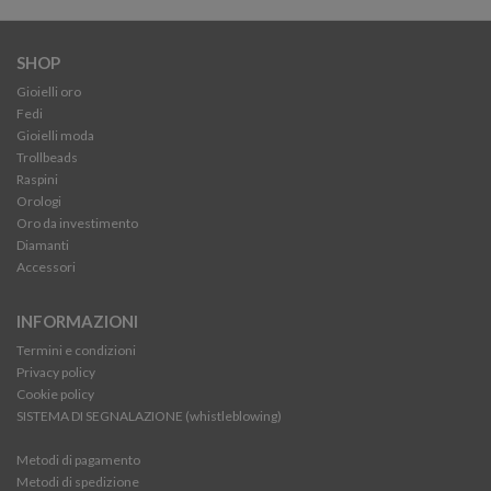
SHOP
Gioielli oro
Fedi
Gioielli moda
Trollbeads
Raspini
Orologi
Oro da investimento
Diamanti
Accessori
INFORMAZIONI
Termini e condizioni
Privacy policy
Cookie policy
SISTEMA DI SEGNALAZIONE (whistleblowing)
Metodi di pagamento
Metodi di spedizione