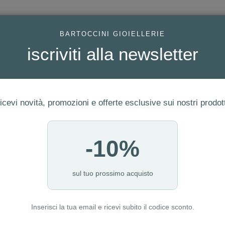
AC
BARTOCCINI GIOIELLERIE
iscriviti alla newsletter
icevi novità, promozioni e offerte esclusive sui nostri prodott
-10%
FEDI
GIOIELLI MODA
OROLOGI
ORO DA INVESTIME
sul tuo prossimo acquisto
Inserisci la tua email e ricevi subito il codice sconto.