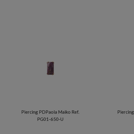
PDP
Piercing PDPaola Maiko Ref.
Piercing
PG01-650-U