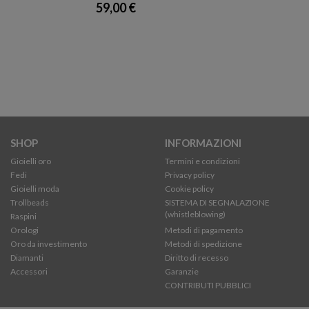
59,00 €
SHOP
INFORMAZIONI
Gioielli oro
Termini e condizioni
Fedi
Privacy policy
Gioielli moda
Cookie policy
Trollbeads
SISTEMA DI SEGNALAZIONE
(whistleblowing)
Raspini
Orologi
Metodi di pagamento
Oro da investimento
Metodi di spedizione
Diamanti
Diritto di recesso
Accessori
Garanzie
CONTRIBUTI PUBBLICI