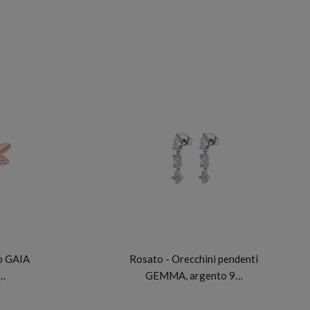
ROSATO
bo GAIA
Rosato - Orecchini pendenti
…
GEMMA, argento 9…