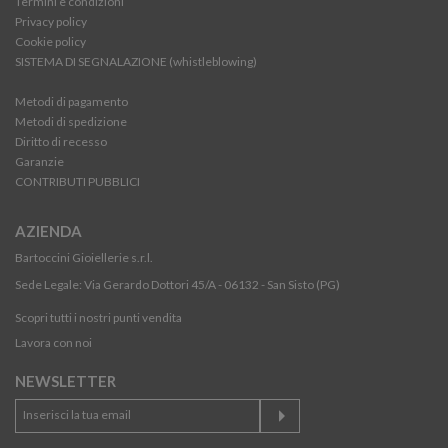
Termini e condizioni
Privacy policy
Cookie policy
SISTEMA DI SEGNALAZIONE (whistleblowing)
Metodi di pagamento
Metodi di spedizione
Diritto di recesso
Garanzie
CONTRIBUTI PUBBLICI
AZIENDA
Bartoccini Gioiellerie s.r.l.
Sede Legale: Via Gerardo Dottori 45/A - 06132 - San Sisto (PG)
Scopri tutti i nostri punti vendita
Lavora con noi
NEWSLETTER