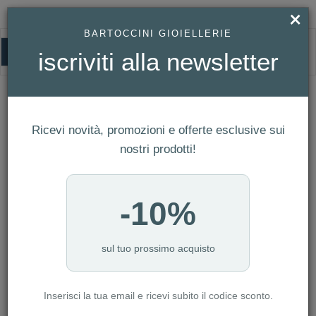
×
BARTOCCINI GIOIELLERIE
0
iscriviti alla newsletter
HOMEPAGE
SOLITARIO 4 PUNTE
SOLITARIO 4 PUNTE
Ricevi novità, promozioni e offerte esclusive sui
nostri prodotti!
-10%
sul tuo prossimo acquisto
Inserisci la tua email e ricevi subito il codice sconto.