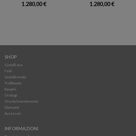
1.280,00 €
1.280,00 €
SHOP
Gioielli oro
Fedi
Gioielli moda
Trollbeads
Raspini
Orologi
Oro da investimento
Diamanti
Accessori
INFORMAZIONI