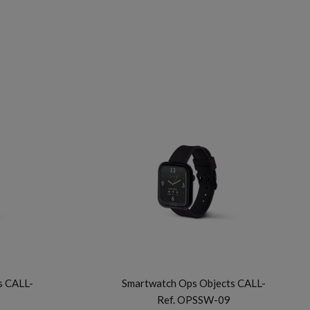
OPS OBJECTS
s CALL-
Smartwatch Ops Objects CALL-
Ref. OPSSW-09