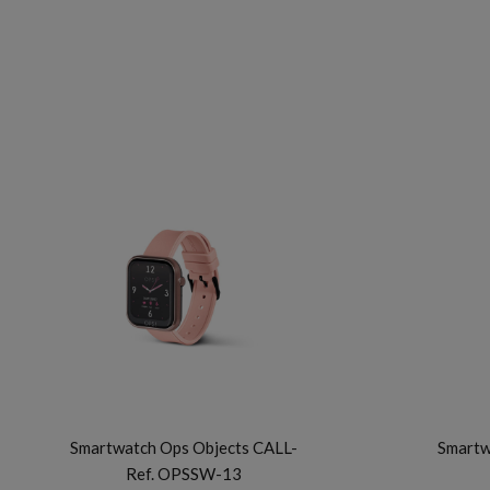
OPS OBJECTS
Smartwatch Ops Objects CALL-
Smartw
Ref. OPSSW-13