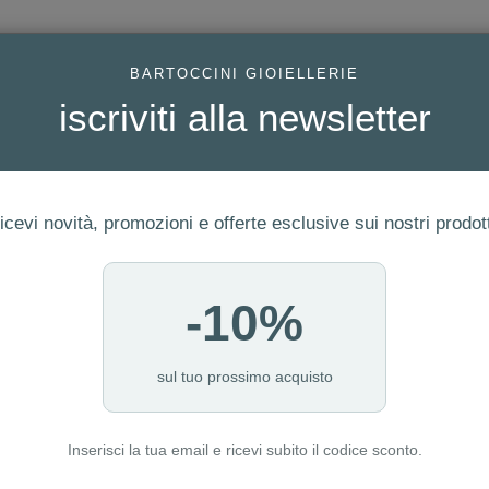
AC
BARTOCCINI GIOIELLERIE
iscriviti alla newsletter
icevi novità, promozioni e offerte esclusive sui nostri prodott
-10%
FEDI
GIOIELLI MODA
OROLOGI
ORO DA INVESTIME
sul tuo prossimo acquisto
Inserisci la tua email e ricevi subito il codice sconto.