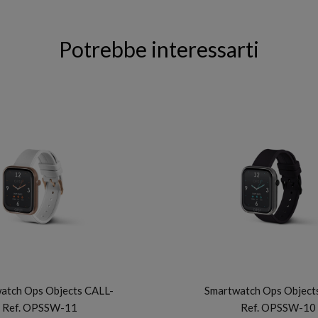
Potrebbe interessarti
OPS OBJECTS
OPS OBJECTS
atch Ops Objects CALL-
Smartwatch Ops Object
Ref. OPSSW-11
Ref. OPSSW-10