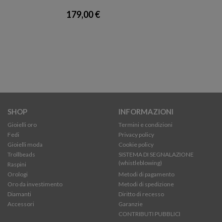
179,00 €
SHOP
INFORMAZIONI
Gioielli oro
Termini e condizioni
Fedi
Privacy policy
Gioielli moda
Cookie policy
Trollbeads
SISTEMA DI SEGNALAZIONE
(whistleblowing)
Raspini
Orologi
Metodi di pagamento
Oro da investimento
Metodi di spedizione
Diamanti
Diritto di recesso
Accessori
Garanzie
CONTRIBUTI PUBBLICI