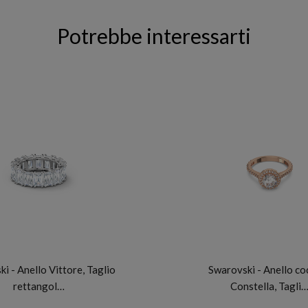
Potrebbe interessarti
SWAROVSKI
SWAROVSKI
i - Anello Vittore, Taglio
Swarovski - Anello co
rettangol…
Constella, Tagli