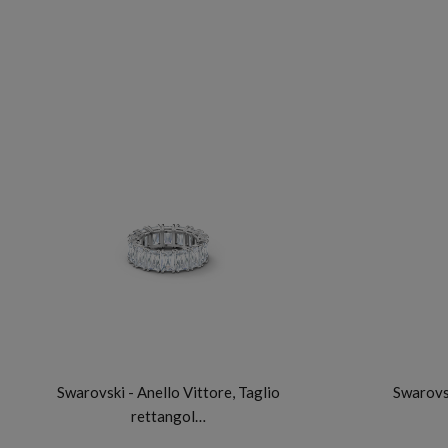
SWAROVSKI
Swarovski - Anello Vittore, Taglio
Swarovsk
rettangol…