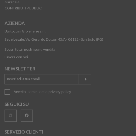
Garanzie
CONTRIBUTI PUBBLICI
AZIENDA
Bartoccini Gioiellerie s.r.l.
Sede Legale: Via Gerardo Dottori 45/A - 06132 - San Sisto (PG)
Scopri tutti i nostri punti vendita
Lavora con noi
NEWSLETTER
Accetto i temini della
privacy policy
SEGUICI SU
SERVIZIO CLIENTI