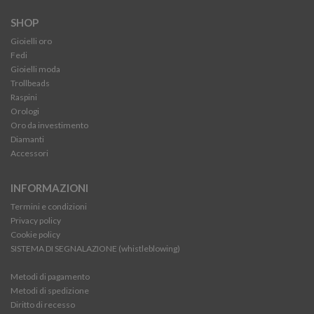
SHOP
Gioielli oro
Fedi
Gioielli moda
Trollbeads
Raspini
Orologi
Oro da investimento
Diamanti
Accessori
INFORMAZIONI
Termini e condizioni
Privacy policy
Cookie policy
SISTEMA DI SEGNALAZIONE (whistleblowing)
Metodi di pagamento
Metodi di spedizione
Diritto di recesso