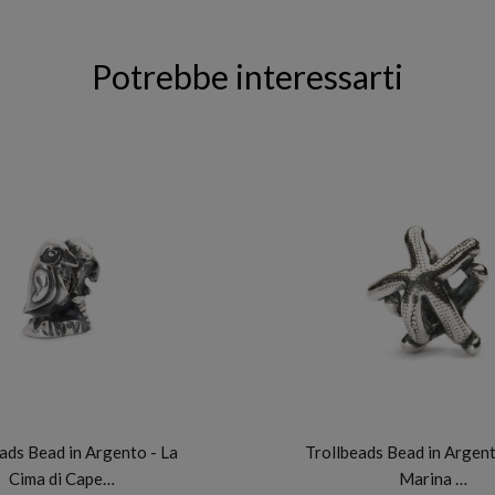
Potrebbe interessarti
TROLLBEADS
TROLLBEADS
ads Bead in Argento - La
Trollbeads Bead in Argent
Cima di Cape…
Marina …