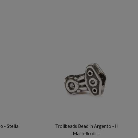
TROLLBEADS
o - Stella
Trollbeads Bead in Argento - Il
Martello di …