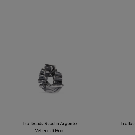
TROLLBEADS
Trollbeads Bead in Argento -
Trollbe
Veliero di Hon…