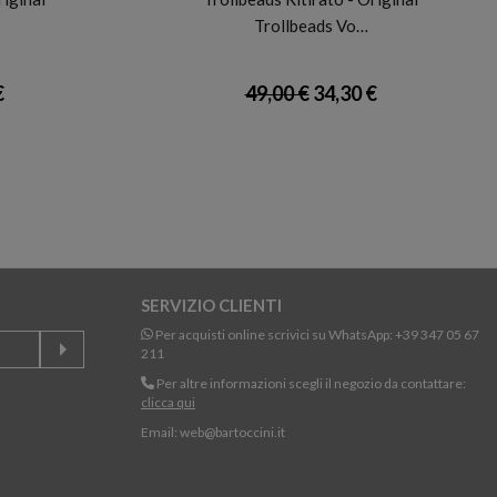
Trollbeads Vo…
€
49,00 €
34,30 €
SERVIZIO CLIENTI
Per acquisti online scrivici su WhatsApp:
+39 347 05 67
211
Per altre informazioni scegli il negozio da contattare:
clicca qui
Email:
web@bartoccini.it