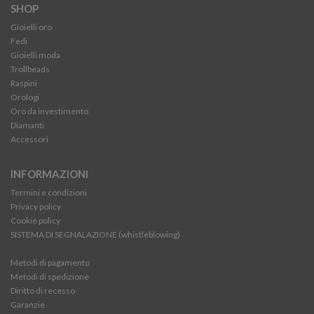
SHOP
Gioielli oro
Fedi
Gioielli moda
Trollbeads
Raspini
Orologi
Oro da investimento
Diamanti
Accessori
INFORMAZIONI
Termini e condizioni
Privacy policy
Cookie policy
SISTEMA DI SEGNALAZIONE (whistleblowing)
Metodi di pagamento
Metodi di spedizione
Diritto di recesso
Garanzie