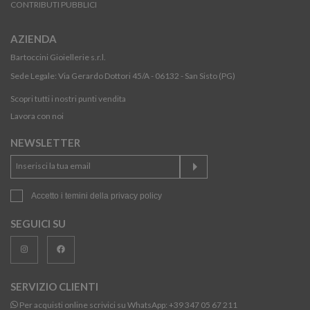
CONTRIBUTI PUBBLICI
AZIENDA
Bartoccini Gioiellerie s.r.l.
Sede Legale: Via Gerardo Dottori 45/A - 06132 - San Sisto (PG)
Scopri tutti i nostri punti vendita
Lavora con noi
NEWSLETTER
Accetto i temini della
privacy policy
SEGUICI SU
SERVIZIO CLIENTI
Per acquisti online scrivici su WhatsApp:
+39 347 05 67 211