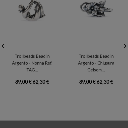
TROLLBEADS
TROLLBEADS
Trollbeads Bead in
Trollbeads Bead in
Argento - Nonna Ref.
Argento - Chiusura
TAG…
Gelsom…
89,00 €
62,30 €
89,00 €
62,30 €