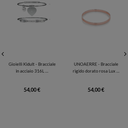
KIDULT
UNOAERRE
Gioielli Kidult - Bracciale
UNOAERRE - Bracciale
in acciaio 316L …
rigido dorato rosa Lux …
54,00 €
54,00 €