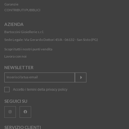
Garanzie
CONTRIBUTI PUBBLICI
AZIENDA
Bartoccini Gioiellerie s.r.l.
Sede Legale: Via Gerardo Dottori 45/A - 06132 - San Sisto (PG)
Scopri tutti i nostri punti vendita
Lavora con noi
NEWSLETTER
Accetto i temini della
privacy policy
SEGUICI SU
SERVIZIO CLIENTI