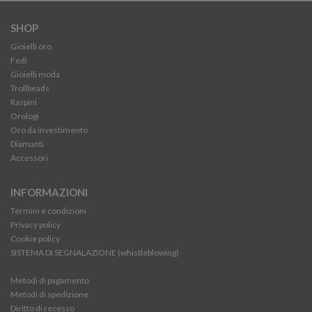
SHOP
Gioielli oro
Fedi
Gioielli moda
Trollbeads
Raspini
Orologi
Oro da investimento
Diamanti
Accessori
INFORMAZIONI
Termini e condizioni
Privacy policy
Cookie policy
SISTEMA DI SEGNALAZIONE (whistleblowing)
Metodi di pagamento
Metodi di spedizione
Diritto di recesso