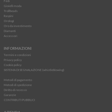
Fedi
Gioielli moda
Trollbeads
Raspini
Orologi
Oro da investimento
Diamanti
Accessori
INFORMAZIONI
Termini e condizioni
Privacy policy
Cookie policy
SISTEMA DI SEGNALAZIONE (whistleblowing)
Metodi di pagamento
Metodi di spedizione
Diritto di recesso
Garanzie
CONTRIBUTI PUBBLICI