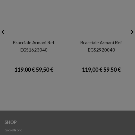
ARMANI
ARMANI
Bracciale Armani Ref.
Bracciale Armani Ref.
EGS1623040
EGS2920040
119,00 €
59,50 €
119,00 €
59,50 €
SHOP
Gioielli oro