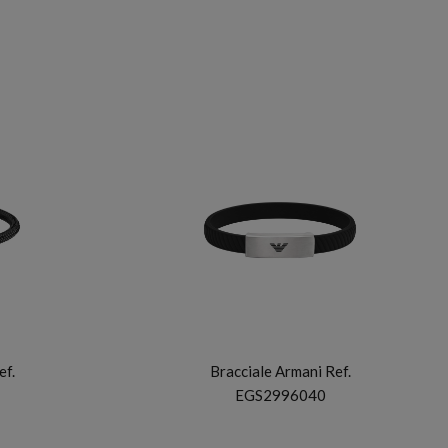
ARMANI
ef.
Bracciale Armani Ref.
EGS2996040