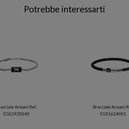
Potrebbe interessarti
ARMANI
ARMANI
acciale Armani Ref.
Bracciale Armani R
EGS2920040
EGS1624001