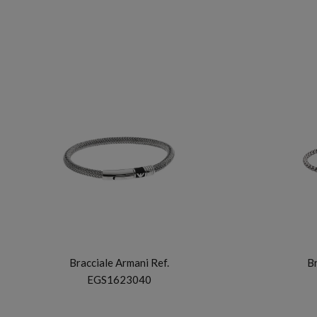
ARMANI
Bracciale Armani Ref.
Br
EGS1623040