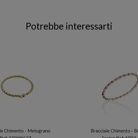
Potrebbe interessarti
CHIMENTO
CHIMENTO
le Chimento - Melograno
Bracciale Chimento - 
Ref. 1B00962Z…
Spring Ref. 1B01