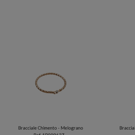
CHIMENTO
Bracciale Chimento - Melograno
Braccia
Ref. 1B00962Z…