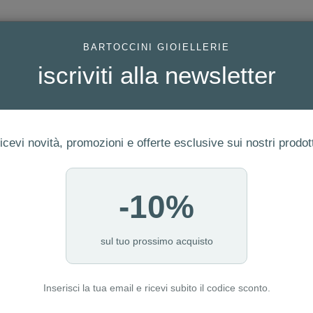
AC
BARTOCCINI GIOIELLERIE
iscriviti alla newsletter
icevi novità, promozioni e offerte esclusive sui nostri prodott
-10%
FEDI
GIOIELLI MODA
OROLOGI
ORO DA INVESTIME
sul tuo prossimo acquisto
Inserisci la tua email e ricevi subito il codice sconto.