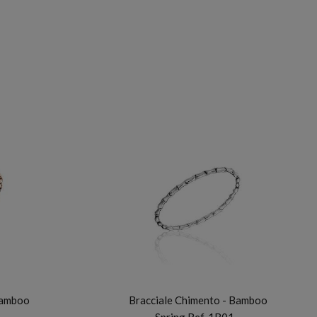
CHIMENTO
Bamboo
Bracciale Chimento - Bamboo
…
Spring Ref. 1B01…