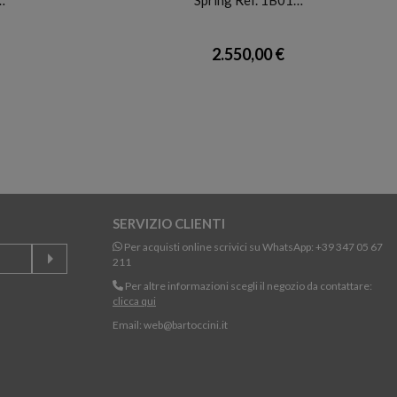
2.550,00 €
SERVIZIO CLIENTI
Per acquisti online scrivici su WhatsApp:
+39 347 05 67
211
Per altre informazioni scegli il negozio da contattare:
clicca qui
Email:
web@bartoccini.it