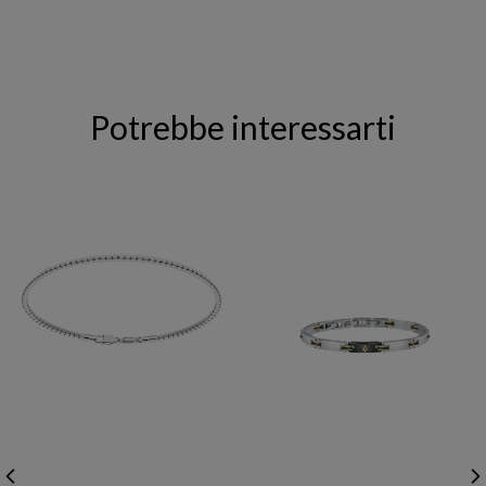
Potrebbe interessarti
ZANCAN
MASERATI