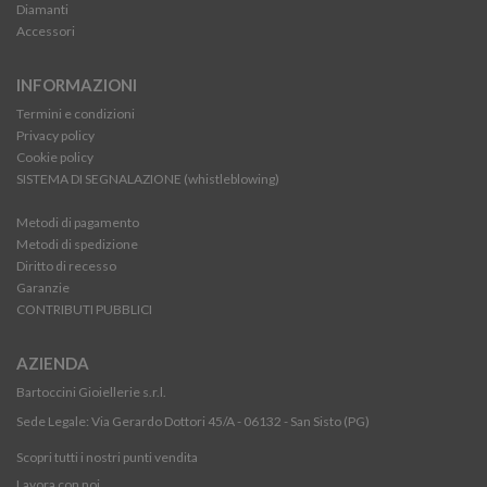
Diamanti
Accessori
INFORMAZIONI
Termini e condizioni
Privacy policy
Cookie policy
SISTEMA DI SEGNALAZIONE (whistleblowing)
Metodi di pagamento
Metodi di spedizione
Diritto di recesso
Garanzie
CONTRIBUTI PUBBLICI
AZIENDA
Bartoccini Gioiellerie s.r.l.
Sede Legale: Via Gerardo Dottori 45/A - 06132 - San Sisto (PG)
Scopri tutti i nostri punti vendita
Lavora con noi