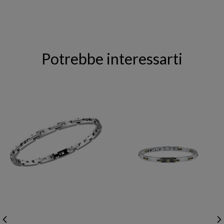
Potrebbe interessarti
ZANCAN
MASERATI