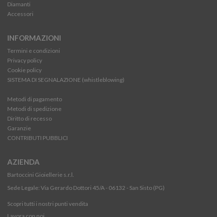
Diamanti
Accessori
INFORMAZIONI
Termini e condizioni
Privacy policy
Cookie policy
SISTEMA DI SEGNALAZIONE (whistleblowing)
Metodi di pagamento
Metodi di spedizione
Diritto di recesso
Garanzie
CONTRIBUTI PUBBLICI
AZIENDA
Bartoccini Gioiellerie s.r.l.
Sede Legale: Via Gerardo Dottori 45/A - 06132 - San Sisto (PG)
Scopri tutti i nostri punti vendita
Lavora con noi