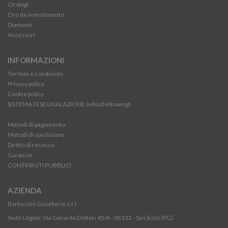
Orologi
Oro da investimento
Diamanti
Accessori
INFORMAZIONI
Termini e condizioni
Privacy policy
Cookie policy
SISTEMA DI SEGNALAZIONE (whistleblowing)
Metodi di pagamento
Metodi di spedizione
Diritto di recesso
Garanzie
CONTRIBUTI PUBBLICI
AZIENDA
Bartoccini Gioiellerie s.r.l.
Sede Legale: Via Gerardo Dottori 45/A - 06132 - San Sisto (PG)