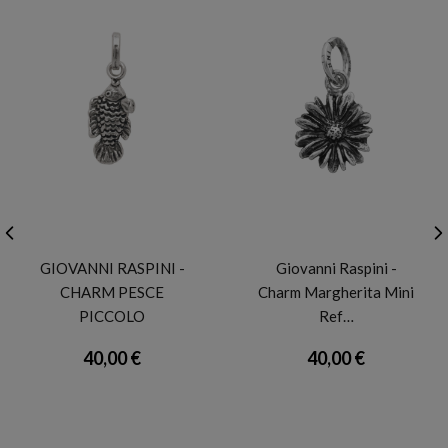
GIOVANNI RASPINI
GIOVANNI RASPINI
GIOVANNI RASPINI -
Giovanni Raspini -
CHARM PESCE
Charm Margherita Mini
PICCOLO
Ref…
40,00 €
40,00 €