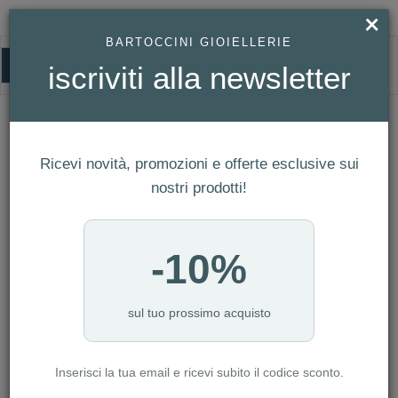
×
BARTOCCINI GIOIELLERIE
0
iscriviti alla newsletter
HOMEPAGE
CHARM CIUCCIO PICCOLO
CHARM CIUCCIO PICCOLO
Ricevi novità, promozioni e offerte esclusive sui
nostri prodotti!
-10%
sul tuo prossimo acquisto
Inserisci la tua email e ricevi subito il codice sconto.