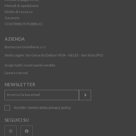
Metodi di spedizione
Diritto di recesso
Garanzie
CONTRIBUTI PUBBLICI
AZIENDA
Bartoccini Gioiellerie s.r.l.
Sede Legale: Via Gerardo Dottori 45/A - 06132 - San Sisto (PG)
Scopri tutti i nostri punti vendita
Lavora con noi
NEWSLETTER
Accetto i temini della
privacy policy
SEGUICI SU