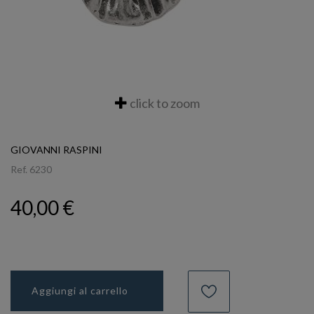
click to zoom
GIOVANNI RASPINI
Ref.
6230
40,00 €
Aggiungi al carrello