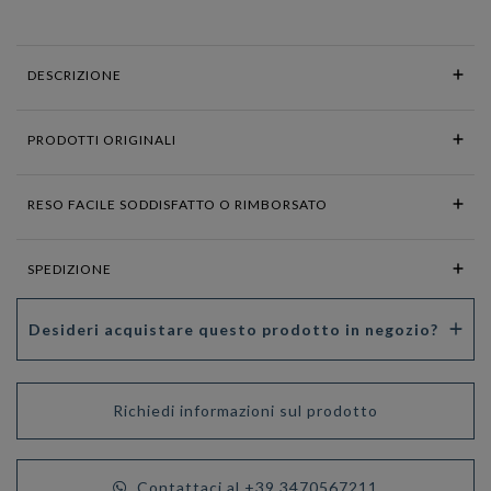
DESCRIZIONE
PRODOTTI ORIGINALI
RESO FACILE SODDISFATTO O RIMBORSATO
SPEDIZIONE
Desideri acquistare questo prodotto in negozio?
Richiedi informazioni sul prodotto
Contattaci al +39 3470567211