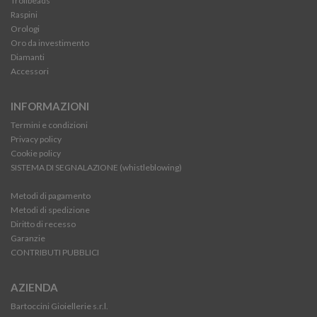
Trollbeads
Raspini
Orologi
Oro da investimento
Diamanti
Accessori
INFORMAZIONI
Termini e condizioni
Privacy policy
Cookie policy
SISTEMA DI SEGNALAZIONE (whistleblowing)
Metodi di pagamento
Metodi di spedizione
Diritto di recesso
Garanzie
CONTRIBUTI PUBBLICI
AZIENDA
Bartoccini Gioiellerie s.r.l.