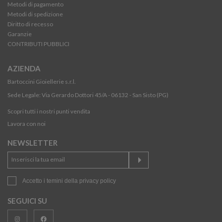
Metodi di pagamento
Metodi di spedizione
Diritto di recesso
Garanzie
CONTRIBUTI PUBBLICI
AZIENDA
Bartoccini Gioiellerie s.r.l.
Sede Legale: Via Gerardo Dottori 45/A - 06132 - San Sisto (PG)
Scopri tutti i nostri punti vendita
Lavora con noi
NEWSLETTER
Accetto i temini della
privacy policy
SEGUICI SU