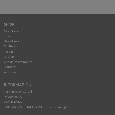
SHOP
Gioielli oro
Fedi
Gioielli moda
Trollbeads
Raspini
Orologi
Oro da investimento
Diamanti
Accessori
INFORMAZIONI
Termini e condizioni
Privacy policy
Cookie policy
SISTEMA DI SEGNALAZIONE (whistleblowing)