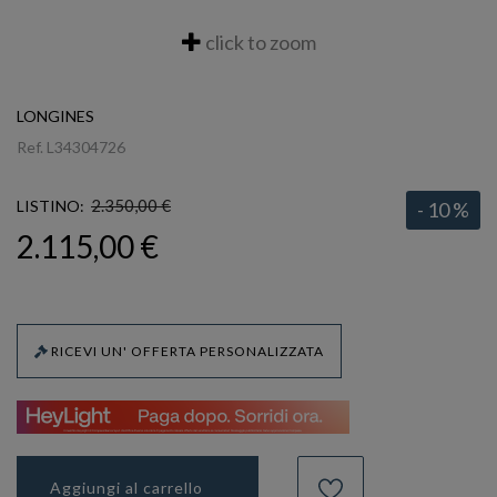
click to zoom
LONGINES
Ref.
L34304726
2.350,00 €
LISTINO:
- 10 %
2.115,00 €
RICEVI UN' OFFERTA PERSONALIZZATA
Aggiungi al carrello