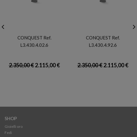
LONGINES
LONGINES
CONQUEST Ref.
CONQUEST Ref.
L3.430.4.02.6
L3.430.4.92.6
2.350,00 €
2.115,00 €
2.350,00 €
2.115,00 €
SHOP
Gioielli oro
Fedi