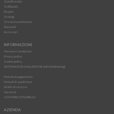
Gioielli moda
Trollbeads
Raspini
Orologi
Oro da investimento
Diamanti
Accessori
INFORMAZIONI
Termini e condizioni
Privacy policy
Cookie policy
SISTEMA DI SEGNALAZIONE (whistleblowing)
Metodi di pagamento
Metodi di spedizione
Diritto di recesso
Garanzie
CONTRIBUTI PUBBLICI
AZIENDA