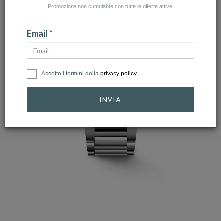
Promozione non cumulabile con tutte le offerte attive.
Email *
Accetto i termini della
privacy policy
INVIA