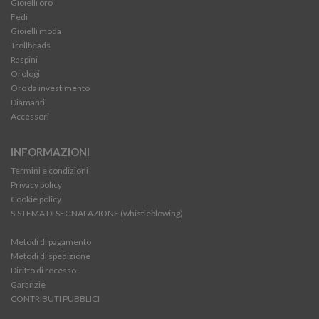
Gioielli oro
Fedi
Gioielli moda
Trollbeads
Raspini
Orologi
Oro da investimento
Diamanti
Accessori
INFORMAZIONI
Termini e condizioni
Privacy policy
Cookie policy
SISTEMA DI SEGNALAZIONE (whistleblowing)
Metodi di pagamento
Metodi di spedizione
Diritto di recesso
Garanzie
CONTRIBUTI PUBBLICI