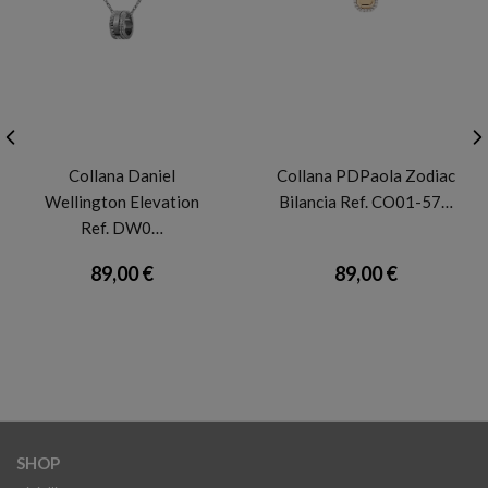
DANIEL WELLINGTON
PDP
Collana Daniel
Collana PDPaola Zodiac
Wellington Elevation
Bilancia Ref. CO01-57…
Ref. DW0…
89,00 €
89,00 €
SHOP