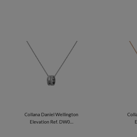
DANIEL WELLINGTON
Collana Daniel Wellington
Coll
Elevation Ref. DW0…
E