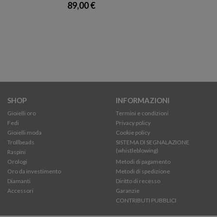
89,00 €
SHOP
INFORMAZIONI
Gioielli oro
Termini e condizioni
Fedi
Privacy policy
Gioielli moda
Cookie policy
Trollbeads
SISTEMA DI SEGNALAZIONE
(whistleblowing)
Raspini
Orologi
Metodi di pagamento
Oro da investimento
Metodi di spedizione
Diamanti
Diritto di recesso
Accessori
Garanzie
CONTRIBUTI PUBBLICI