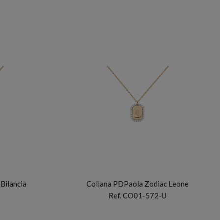
PDP
Bilancia
Collana PDPaola Zodiac Leone
Ref. CO01-572-U