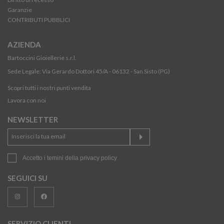
Garanzie
CONTRIBUTI PUBBLICI
AZIENDA
Bartoccini Gioiellerie s.r.l.
Sede Legale: Via Gerardo Dottori 45/A - 06132 - San Sisto (PG)
Scopri tutti i nostri punti vendita
Lavora con noi
NEWSLETTER
Accetto i temini della
privacy policy
SEGUICI SU
SERVIZIO CLIENTI