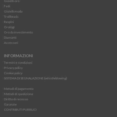
Gioielli oro
Fedi
Gioielli moda
Trollbeads
Raspini
Orologi
Oro da investimento
Diamanti
Accessori
INFORMAZIONI
Termini e condizioni
Privacy policy
Cookie policy
SISTEMA DI SEGNALAZIONE (whistleblowing)
Metodi di pagamento
Metodi di spedizione
Diritto di recesso
Garanzie
CONTRIBUTI PUBBLICI