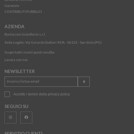
Garanzie
CONTRIBUTI PUBBLICI
AZIENDA
Bartoccini Gioiellerie s.r.l.
Sede Legale: Via Gerardo Dottori 45/A - 06132 - San Sisto (PG)
Scopri tutti i nostri punti vendita
Lavora con noi
NEWSLETTER
Accetto i temini della
privacy policy
SEGUICI SU
SERVIZIO CLIENTI