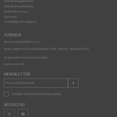
Metodi di pagamento
Metodi di spedizione
Diritto di recesso
Garanzie
CONTRIBUTI PUBBLICI
AZIENDA
Bartoccini Gioiellerie s.r.l.
Sede Legale: Via Gerardo Dottori 45/A - 06132 - San Sisto (PG)
Scopri tutti i nostri punti vendita
Lavora con noi
NEWSLETTER
Accetto i temini della
privacy policy
SEGUICI SU