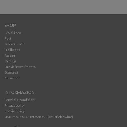
SHOP
Gioielli oro
Fedi
Gioielli moda
Trollbeads
Raspini
Orologi
Oro da investimento
Diamanti
Accessori
INFORMAZIONI
Termini e condizioni
Privacy policy
Cookie policy
SISTEMA DI SEGNALAZIONE (whistleblowing)