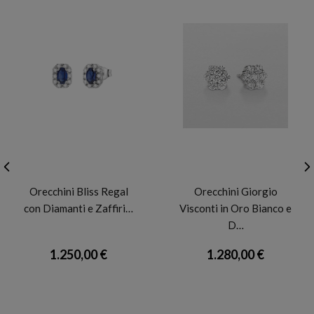
BLISS
GIORGIO VISCONTI
Orecchini Bliss Regal
Orecchini Giorgio
con Diamanti e Zaffiri…
Visconti in Oro Bianco e
D…
1.250,00 €
1.280,00 €