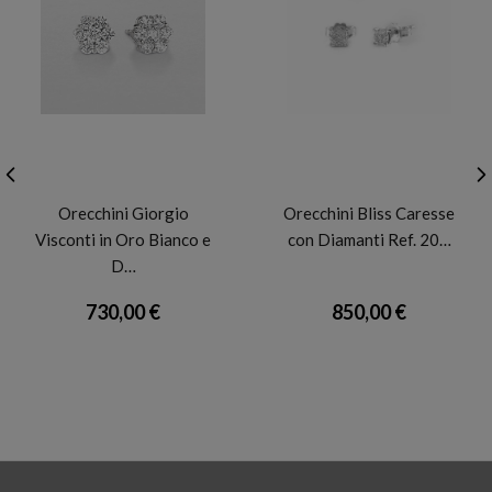
GIORGIO VISCONTI
BLISS
Orecchini Giorgio
Orecchini Bliss Caresse
Visconti in Oro Bianco e
con Diamanti Ref. 20…
D…
730,00 €
850,00 €