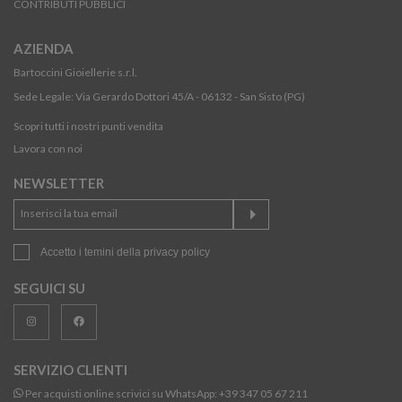
CONTRIBUTI PUBBLICI
AZIENDA
Bartoccini Gioiellerie s.r.l.
Sede Legale: Via Gerardo Dottori 45/A - 06132 - San Sisto (PG)
Scopri tutti i nostri punti vendita
Lavora con noi
NEWSLETTER
Accetto i temini della
privacy policy
SEGUICI SU
SERVIZIO CLIENTI
Per acquisti online scrivici su WhatsApp:
+39 347 05 67 211