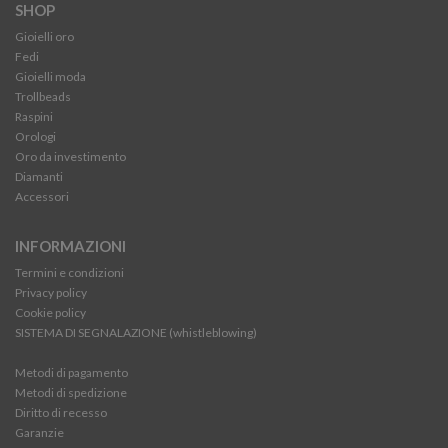
SHOP
Gioielli oro
Fedi
Gioielli moda
Trollbeads
Raspini
Orologi
Oro da investimento
Diamanti
Accessori
INFORMAZIONI
Termini e condizioni
Privacy policy
Cookie policy
SISTEMA DI SEGNALAZIONE (whistleblowing)
Metodi di pagamento
Metodi di spedizione
Diritto di recesso
Garanzie