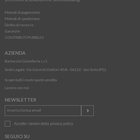
Metodi di pagamento
Metodi di spedizione
Diritto di recesso
Garanzie
CONTRIBUTI PUBBLICI
AZIENDA
Bartoccini Gioiellerie s.r.l.
Sede Legale: Via Gerardo Dottori 45/A - 06132 - San Sisto (PG)
Scopri tutti i nostri punti vendita
Lavora con noi
NEWSLETTER
Accetto i temini della
privacy policy
SEGUICI SU