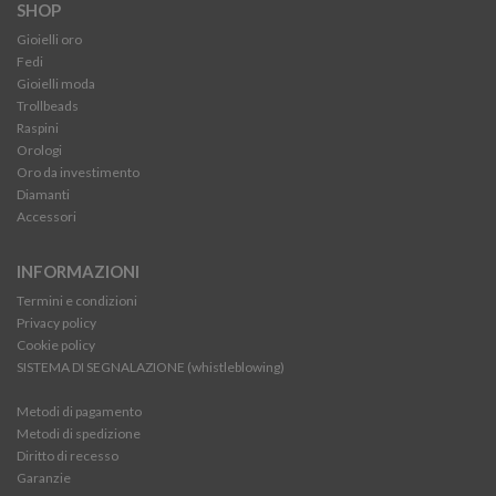
SHOP
Gioielli oro
Fedi
Gioielli moda
Trollbeads
Raspini
Orologi
Oro da investimento
Diamanti
Accessori
INFORMAZIONI
Termini e condizioni
Privacy policy
Cookie policy
SISTEMA DI SEGNALAZIONE (whistleblowing)
Metodi di pagamento
Metodi di spedizione
Diritto di recesso
Garanzie