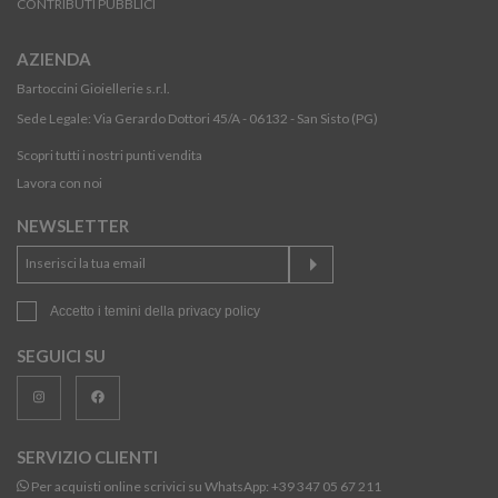
CONTRIBUTI PUBBLICI
AZIENDA
Bartoccini Gioiellerie s.r.l.
Sede Legale: Via Gerardo Dottori 45/A - 06132 - San Sisto (PG)
Scopri tutti i nostri punti vendita
Lavora con noi
NEWSLETTER
Accetto i temini della
privacy policy
SEGUICI SU
SERVIZIO CLIENTI
Per acquisti online scrivici su WhatsApp:
+39 347 05 67 211