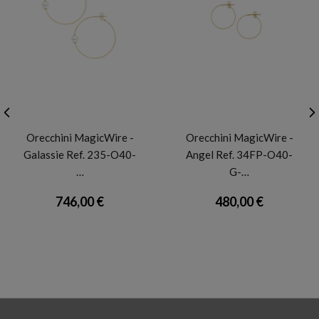
MAGICWIRE
MAGICWIRE
Orecchini MagicWire -
Orecchini MagicWire -
Galassie Ref. 235-O40-
Angel Ref. 34FP-O40-
…
G-…
746,00 €
480,00 €