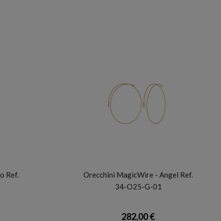
MAGICWIRE
o Ref.
Orecchini MagicWire - Angel Ref.
34-O25-G-01
282,00 €