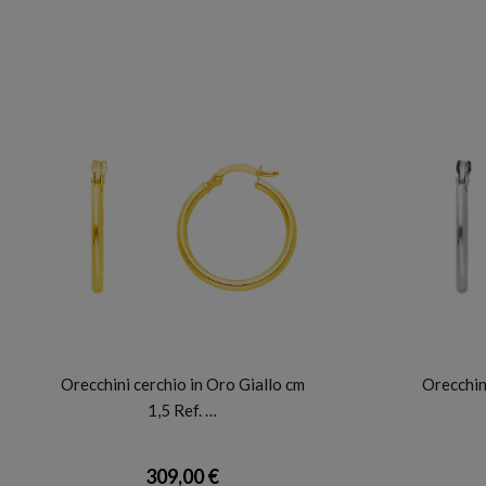
BARTOCCINI G
Orecchini cerchio in Oro Giallo cm
Orecchin
1,5 Ref. …
309,00 €