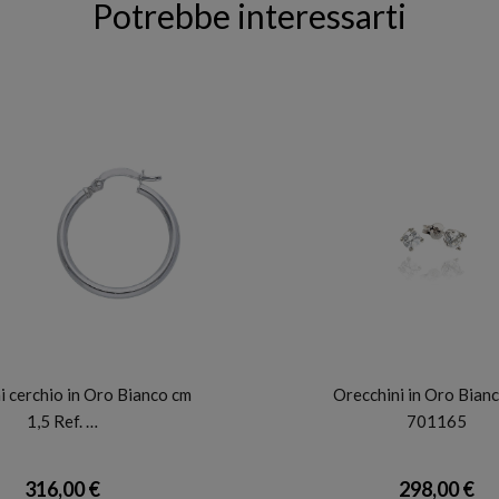
Potrebbe interessarti
BARTOCCINI G
FACCO
i cerchio in Oro Bianco cm
Orecchini in Oro Bianc
1,5 Ref. …
701165
316,00 €
298,00 €