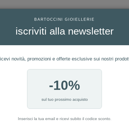
AC
BARTOCCINI GIOIELLERIE
iscriviti alla newsletter
icevi novità, promozioni e offerte esclusive sui nostri prodott
-10%
FEDI
GIOIELLI MODA
OROLOGI
ORO DA INVESTIME
sul tuo prossimo acquisto
Inserisci la tua email e ricevi subito il codice sconto.