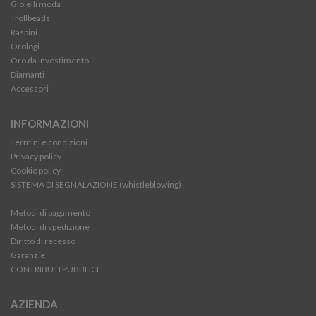
Gioielli moda
Trollbeads
Raspini
Orologi
Oro da investimento
Diamanti
Accessori
INFORMAZIONI
Termini e condizioni
Privacy policy
Cookie policy
SISTEMA DI SEGNALAZIONE (whistleblowing)
Metodi di pagamento
Metodi di spedizione
Diritto di recesso
Garanzie
CONTRIBUTI PUBBLICI
AZIENDA