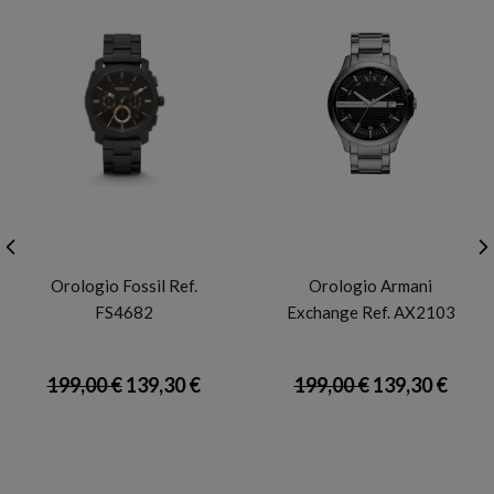
FOSSIL
ARMANI EXCHANGE
Orologio Fossil Ref.
Orologio Armani
FS4682
Exchange Ref. AX2103
199,00 €
139,30 €
199,00 €
139,30 €