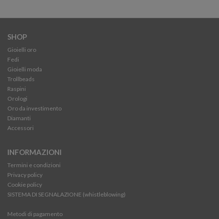
SHOP
Gioielli oro
Fedi
Gioielli moda
Trollbeads
Raspini
Orologi
Oro da investimento
Diamanti
Accessori
INFORMAZIONI
Termini e condizioni
Privacy policy
Cookie policy
SISTEMA DI SEGNALAZIONE (whistleblowing)
Metodi di pagamento