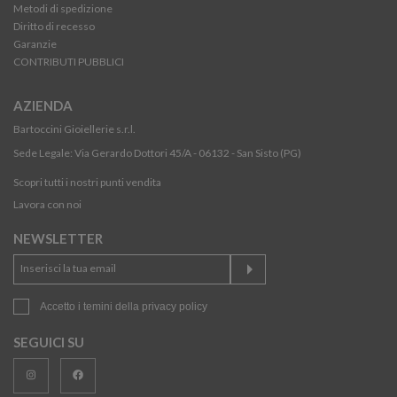
Metodi di spedizione
Diritto di recesso
Garanzie
CONTRIBUTI PUBBLICI
AZIENDA
Bartoccini Gioiellerie s.r.l.
Sede Legale: Via Gerardo Dottori 45/A - 06132 - San Sisto (PG)
Scopri tutti i nostri punti vendita
Lavora con noi
NEWSLETTER
Accetto i temini della
privacy policy
SEGUICI SU