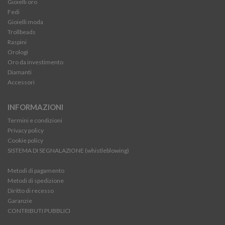
Gioielli oro
Fedi
Gioielli moda
Trollbeads
Raspini
Orologi
Oro da investimento
Diamanti
Accessori
INFORMAZIONI
Termini e condizioni
Privacy policy
Cookie policy
SISTEMA DI SEGNALAZIONE (whistleblowing)
Metodi di pagamento
Metodi di spedizione
Diritto di recesso
Garanzie
CONTRIBUTI PUBBLICI