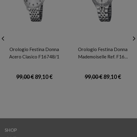
FESTINA
FESTINA
Orologio Festina Donna
Orologio Festina Donna
Acero Clasico F16748/1
Mademoiselle Ref. F16…
99,00 €
89,10 €
99,00 €
89,10 €
SHOP