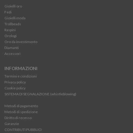
Gioielli oro
Fedi
Gioielli moda
Trollbeads
Raspini
Orologi
Oro da investimento
Diamanti
Accessori
INFORMAZIONI
Termini e condizioni
Privacy policy
Cookie policy
SISTEMA DI SEGNALAZIONE (whistleblowing)
Metodi di pagamento
Metodi di spedizione
Diritto di recesso
Garanzie
CONTRIBUTI PUBBLICI