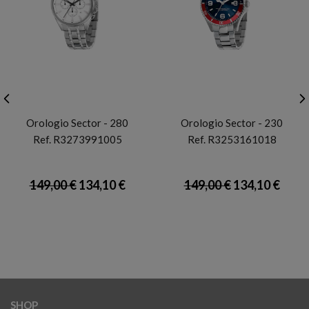
SECTOR
SECTOR
Orologio Sector - 280
Orologio Sector - 230
Ref. R3273991005
Ref. R3253161018
149,00 €
134,10 €
149,00 €
134,10 €
SHOP