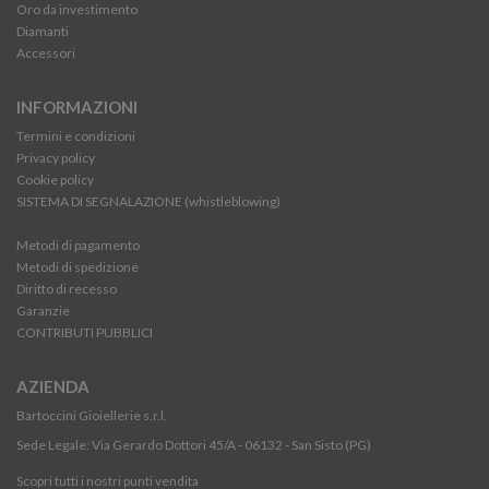
Oro da investimento
Diamanti
Accessori
INFORMAZIONI
Termini e condizioni
Privacy policy
Cookie policy
SISTEMA DI SEGNALAZIONE (whistleblowing)
Metodi di pagamento
Metodi di spedizione
Diritto di recesso
Garanzie
CONTRIBUTI PUBBLICI
AZIENDA
Bartoccini Gioiellerie s.r.l.
Sede Legale: Via Gerardo Dottori 45/A - 06132 - San Sisto (PG)
Scopri tutti i nostri punti vendita