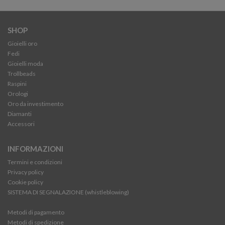
SHOP
Gioielli oro
Fedi
Gioielli moda
Trollbeads
Raspini
Orologi
Oro da investimento
Diamanti
Accessori
INFORMAZIONI
Termini e condizioni
Privacy policy
Cookie policy
SISTEMA DI SEGNALAZIONE (whistleblowing)
Metodi di pagamento
Metodi di spedizione