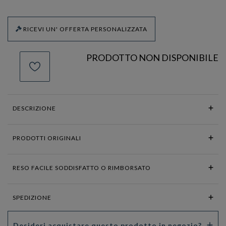
RICEVI UN' OFFERTA PERSONALIZZATA
PRODOTTO NON DISPONIBILE
DESCRIZIONE
PRODOTTI ORIGINALI
RESO FACILE SODDISFATTO O RIMBORSATO
SPEDIZIONE
Desideri acquistare questo prodotto in negozio?