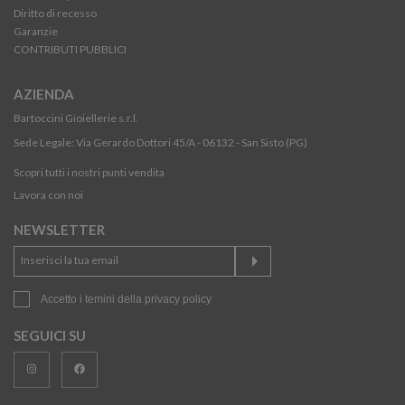
Diritto di recesso
Garanzie
CONTRIBUTI PUBBLICI
AZIENDA
Bartoccini Gioiellerie s.r.l.
Sede Legale: Via Gerardo Dottori 45/A - 06132 - San Sisto (PG)
Scopri tutti i nostri punti vendita
Lavora con noi
NEWSLETTER
Accetto i temini della
privacy policy
SEGUICI SU