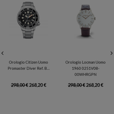
CITIZEN
LOCMAN
Orologio Citizen Uomo
Orologio Locman Uomo
Promaster Diver Ref. B…
1960 0251V08-
00WHRGPN
298,00 €
268,20 €
298,00 €
268,20 €