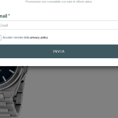
Promozione non cumulabile con tutte le offerte attive.
ail *
Accetto i termini della
privacy policy
INVIA