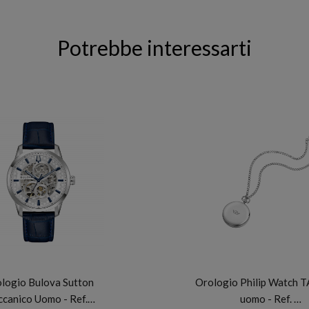
Potrebbe interessarti
BULOVA
PHILIP WATCH
logio Bulova Sutton
Orologio Philip Watch 
canico Uomo - Ref.…
uomo - Ref. …