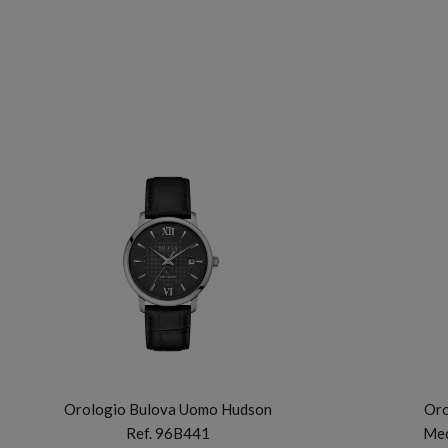
BULOVA
Orologio Bulova Uomo Hudson
Oro
Ref. 96B441
Mec