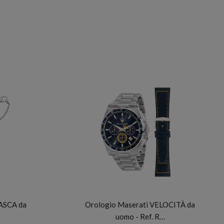
MASERATI
TASCA da
Orologio Maserati VELOCITÀ da
uomo - Ref. R…