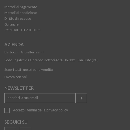
Metodi di pagamento
Metodi di spedizione
Diritto di recesso
Garanzie
CONTRIBUTI PUBBLICI
AZIENDA
Bartoccini Gioiellerie s.r.l.
Sede Legale: Via Gerardo Dottori 45/A - 06132 - San Sisto (PG)
Scopri tutti i nostri punti vendita
Lavora con noi
NEWSLETTER
Accetto i temini della
privacy policy
SEGUICI SU