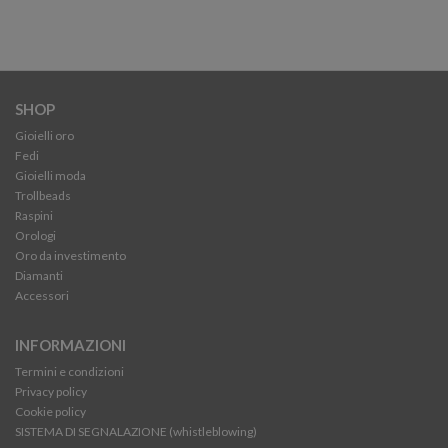
SHOP
Gioielli oro
Fedi
Gioielli moda
Trollbeads
Raspini
Orologi
Oro da investimento
Diamanti
Accessori
INFORMAZIONI
Termini e condizioni
Privacy policy
Cookie policy
SISTEMA DI SEGNALAZIONE (whistleblowing)