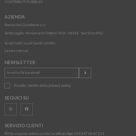
CONTRIBUTI PUBBLICI
AZIENDA
Bartoccini Gioiellerie s.r.l.
Sede Legale: Via Gerardo Dottori 45/A - 06132 - San Sisto (PG)
Scopri tutti i nostri punti vendita
Lavora con noi
NEWSLETTER
Accetto i temini della
privacy policy
SEGUICI SU
SERVIZIO CLIENTI
Per acquisti online scrivici su WhatsApp:
+39 347 05 67 211