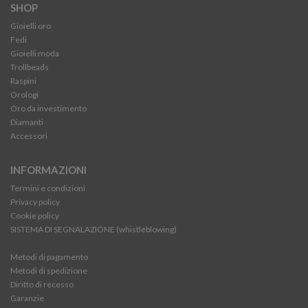
SHOP
Gioielli oro
Fedi
Gioielli moda
Trollbeads
Raspini
Orologi
Oro da investimento
Diamanti
Accessori
INFORMAZIONI
Termini e condizioni
Privacy policy
Cookie policy
SISTEMA DI SEGNALAZIONE (whistleblowing)
Metodi di pagamento
Metodi di spedizione
Diritto di recesso
Garanzie